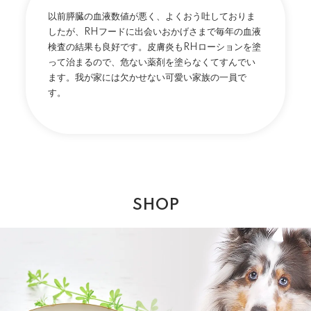
以前膵臓の血液数値が悪く、よくおう吐しておりま
したが、RHフードに出会いおかげさまで毎年の血液
検査の結果も良好です。皮膚炎もRHローションを塗
って治まるので、危ない薬剤を塗らなくてすんでい
ます。我が家には欠かせない可愛い家族の一員で
す。
SHOP