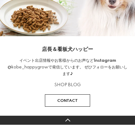
店長＆看板犬ハッピー
イベント出店情報やお客様からのお声など
Instagram
@kobe_happygrow
で発信しています。 ぜひフォローをお願いし
ます♪
SHOP BLOG
CONTACT