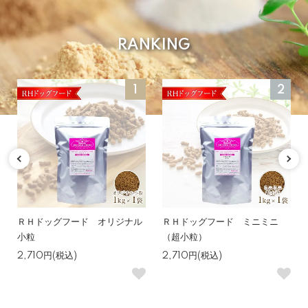
RANKING
1
2
ＲＨドッグフード オリジナル
ＲＨドッグフード ミニミニ
小粒
（超小粒）
2,710円(税込)
2,710円(税込)