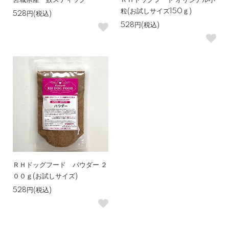
粒(お試しサイズ150ｇ)
528円(税込)
528円(税込)
ＲＨドッグフード パウダー ２
００ｇ(お試しサイズ)
528円(税込)