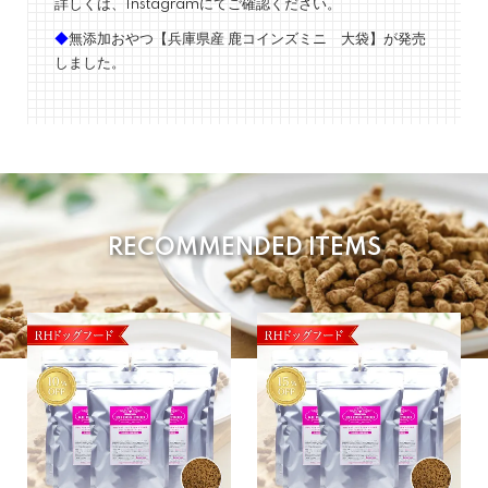
詳しくは、
Instagram
にてご確認ください。
◆
無添加おやつ【兵庫県産 鹿コインズミニ 大袋】が発売
しました。
RECOMMENDED ITEMS