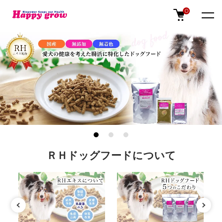
0
ＲＨドッグフードについて