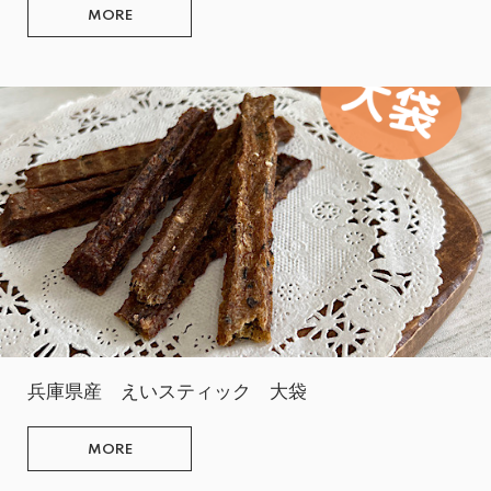
MORE
兵庫県産 えいスティック 大袋
MORE