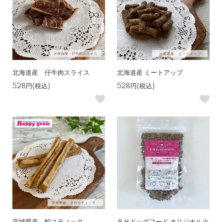
北海道産 仔牛肉スライス
北海道産 ミートアップ
528円(税込)
528円(税込)
宮城県産 鮫スティック
ＲＨドッグフード オリジナル小