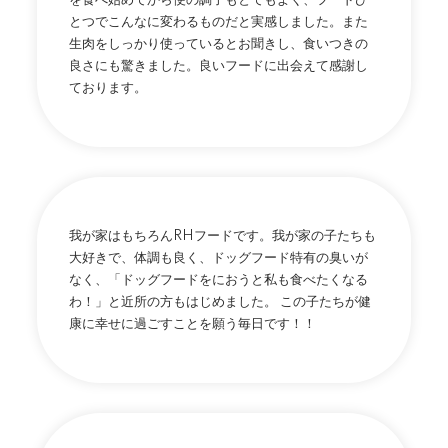
を食べ始めてから便の調子もとてもよく、フードひ
とつでこんなに変わるものだと実感しました。また
生肉をしっかり使っているとお聞きし、食いつきの
良さにも驚きました。良いフードに出会えて感謝し
ております。
我が家はもちろんRHフードです。我が家の子たちも
大好きで、体調も良く、ドッグフード特有の臭いが
なく、「ドッグフードをにおうと私も食べたくなる
わ！」と近所の方もはじめました。 この子たちが健
康に幸せに過ごすことを願う毎日です！！