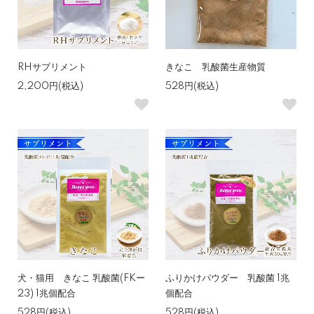
RHサプリメント
きなこ 乳酸菌生産物質
2,200円(税込)
528円(税込)
犬・猫用 きなこ 乳酸菌(FKー
ふりかけパウダー 乳酸菌 1兆
23) 1兆個配合
個配合
528円(税込)
528円(税込)