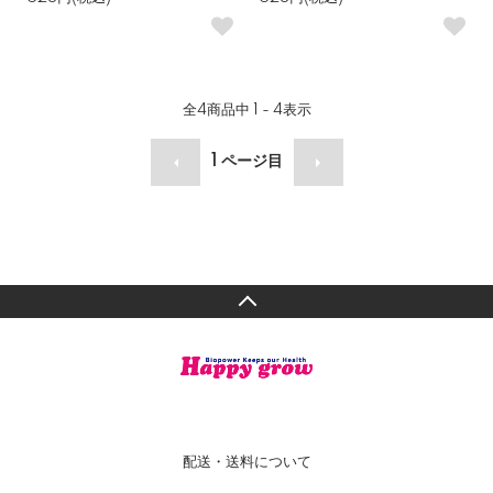
全
4
商品中
1 - 4
表示
1
ページ目
配送・送料について