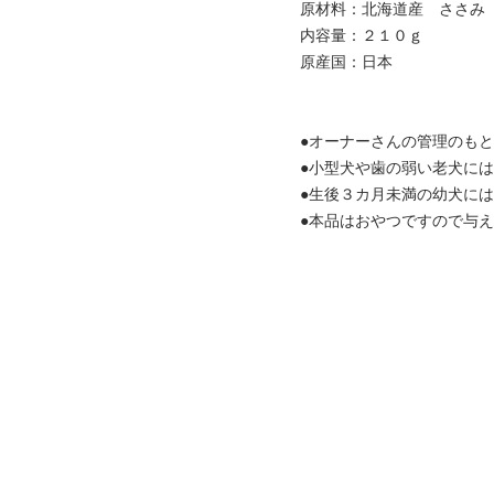
原材料：北海道産 ささみ
内容量：２１０ｇ
原産国：日本
●オーナーさんの管理のも
●小型犬や歯の弱い老犬に
●生後３カ月未満の幼犬に
●本品はおやつですので与