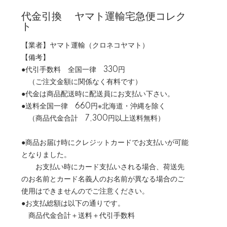
代金引換 ヤマト運輸宅急便コレク
ト
【業者】ヤマト運輸（クロネコヤマト）
【備考】
●代引手数料 全国一律 330円
（ご注文金額に関係なく有料です）
●代金は商品配送時に配送員にお支払い下さい。
●送料全国一律 660円※北海道・沖縄を除く
（商品代金合計 7,300円以上送料無料）
●商品お届け時にクレジットカードでお支払いが可能
となりました。
お支払い時にカード支払いされる場合、荷送先
のお名前とカード名義人のお名前が異なる場合のご
使用はできませんのでご注意ください。
●お支払総額は以下の通りです。
商品代金合計＋送料＋代引手数料