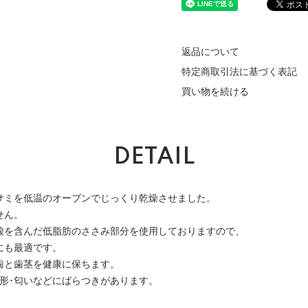
返品について
特定商取引法に基づく表記
買い物を続ける
DETAIL
サミを低温のオーブンでじっくり乾燥させました。
せん。
酸を含んだ低脂肪のささみ部分を使用しておりますので、
にも最適です。
歯と歯茎を健康に保ちます。
形･匂いなどにばらつきがあります。