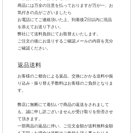
商品には万全の注意を払っておりますが万が一、お
気付きの点がございましたら
お電話にてご連絡頂いた上、到着後2日以内に現品
を添えてお送り下さい。
弊社にて送料負担にてお取替えいたします。
ご注文の後にお送りするご確認メールの内容を充分
ご確認ください。
返品送料
お客様のご都合による返品、交換にかかる送料や振
り込み・振り替え手数料はお客様のご負担となりま
す。
弊店に無断にて着払いで商品の返送をされまして
も、誠に申し訳ございませんが受け取りを拒否させ
て頂きます。
一部商品の返品に伴い、ご注文金額が送料無料金額