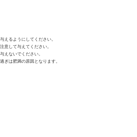
と与えるようにしてください。
は注意して与えてください。
は与えないでください。
え過ぎは肥満の原因となります。