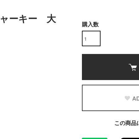
ャーキー 大
購入数
AD
この商品