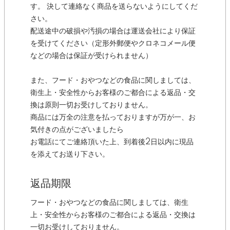
す。 決して連絡なく商品を送らないようにしてくだ
さい。
配送途中の破損や汚損の場合は運送会社により保証
を受けてください（定形外郵便やクロネコメール便
などの場合は保証が受けられません）
また、フード・おやつなどの食品に関しましては、
衛生上・安全性からお客様のご都合による返品・交
換は原則一切お受けしておりません。
商品には万全の注意を払っておりますが万が一、お
気付きの点がございましたら
お電話にてご連絡頂いた上、到着後2日以内に現品
を添えてお送り下さい。
返品期限
フード・おやつなどの食品に関しましては、衛生
上・安全性からお客様のご都合による返品・交換は
一切お受けしておりません。