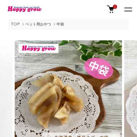
0
TOP
ペット用おやつ
中袋