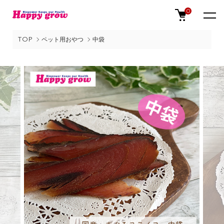
0
TOP
ペット用おやつ
中袋