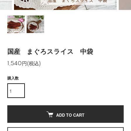
国産 まぐろスライス 中袋
1,540円(税込)
購入数
ADD TO CART